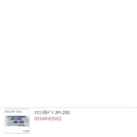
照明器具
アーカイブ
2018年8月
最新記事
AP40094L・AP40095L LED ﾍﾟﾝﾀﾞﾝﾄ ﾌﾟﾗｸﾞ 配線ﾀﾞｸ
ﾄ用
2018年8月8日
ｴｱｺﾝ用ﾊﾟﾃ JPI-200
2018年8月8日