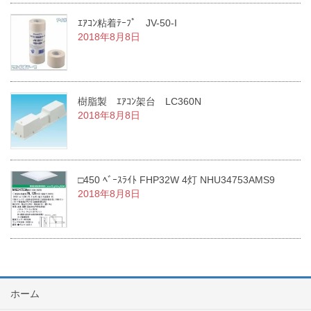
ｴｱｺﾝ粘着ﾃｰﾌﾟ JV-50-I
2018年8月8日
樹脂製 ｴｱｺﾝ架台 LC360N
2018年8月8日
□450 ﾍﾞｰｽﾗｲﾄ FHP32W 4灯 NHU34753AMS9
2018年8月8日
ホーム